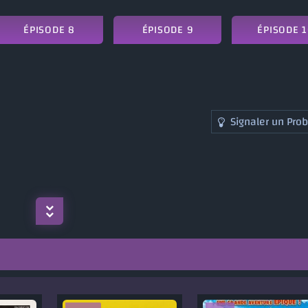
ÉPISODE 8
ÉPISODE 9
ÉPISODE 
Signaler un Pro