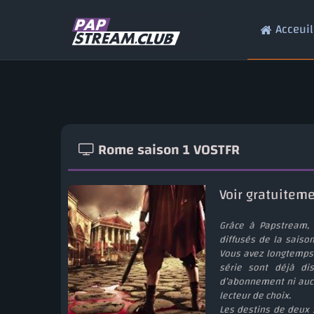
Acceuil
Rome saison 1 VOSTFR
Voir gratuitem
Grâce à Papstream, 
diffusés de la saison
Vous avez longtemps 
série sont déjà dis
d’abonnement ni aucun
lecteur de choix.
Les destins de deux 