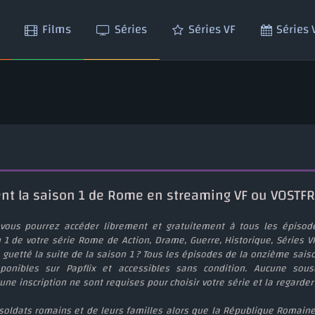
Films
Séries
Séries VF
Séries
ent la saison 1 de Rome en streaming VF ou VOSTFR
vous pourrez accéder librement et gratuitement à tous les épisod
 1 de votre série Rome de Action, Drame, Guerre, Historique, Séries V
guetté la suite de la saison 1 ? Tous les épisodes de la onzième sais
ponibles sur Papflix et accessibles sans condition. Aucune sousc
e inscription ne sont requises pour choisir votre série et la regarder
soldats romains et de leurs familles alors que la République Romaine