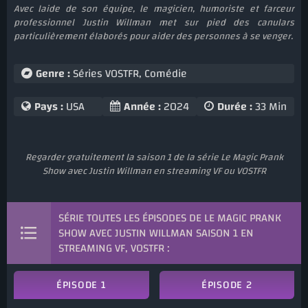
Avec laide de son équipe, le magicien, humoriste et farceur
professionnel Justin Willman met sur pied des canulars
particulièrement élaborés pour aider des personnes à se venger.
Genre :
Séries VOSTFR
,
Comédie
Pays :
USA
Année :
2024
Durée :
33 Min
Regarder gratuitement la saison 1 de la série Le Magic Prank
Show avec Justin Willman en streaming VF ou VOSTFR
SÉRIE TOUTES LES ÉPISODES DE LE MAGIC PRANK
SHOW AVEC JUSTIN WILLMAN SAISON 1 EN
STREAMING VF, VOSTFR :
ÉPISODE 1
ÉPISODE 2