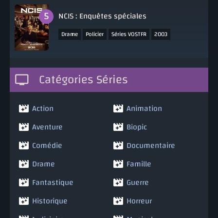
NCIS : Enquêtes spéciales
,
,
,
Drame
Policier
Séries VOSTFR
2003
Catégories Séries
Action
Animation
Aventure
Biopic
Comédie
Documentaire
Drame
Famille
Fantastique
Guerre
Historique
Horreur