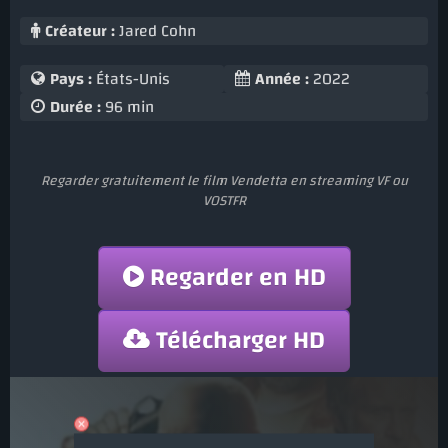
Créateur :
Jared Cohn
Pays :
États-Unis
Année :
2022
Durée :
96 min
Regarder gratuitement le film Vendetta en streaming VF ou
VOSTFR
Regarder en HD
Télécharger HD