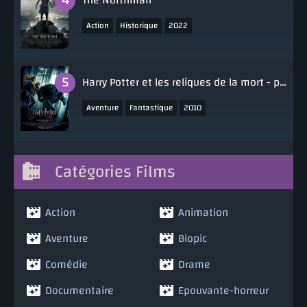
,
,
Action
Historique
2022
Harry Potter et les reliques de la mort - partie 1
,
,
Aventure
Fantastique
2010
Catégories Films
Action
Animation
Aventure
Biopic
Comédie
Drame
Documentaire
Epouvante-horreur