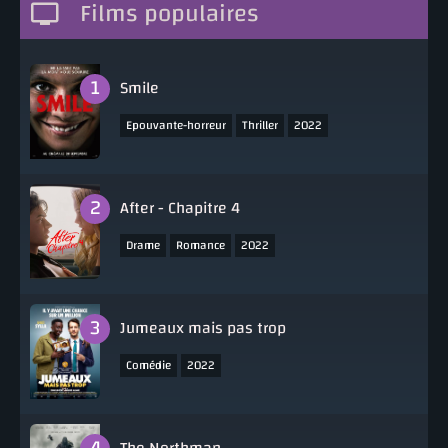
Films populaires
Smile
,
,
Epouvante-horreur
Thriller
2022
After - Chapitre 4
,
,
Drame
Romance
2022
Jumeaux mais pas trop
,
Comédie
2022
The Northman