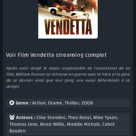
Voir Film Vendetta streaming complet
Après avoir vengé le voyou responsable de l'assassinat de sa
fille, William Duncan se retrouve en guerre avec le frère et le père
de ce dernier ainsi que leur gang, eux aussi déterminés à se
venger.
Genre :
Action
,
Drame
,
Thriller
,
2008
Acteurs :
Clive Standen
,
Theo Rossi
,
Mike Tyson
,
Thomas Jane
,
Bruce Willis
,
Maddie Nichols
,
Cabot
Basden