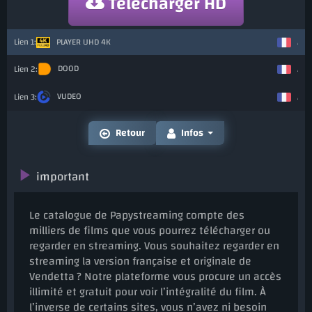
Télécharger HD
PLAYER UHD 4K
Ajou
DOOD
Ajou
VUDEO
Ajou
Retour
Infos
important
Le catalogue de Papystreaming compte des
milliers de films que vous pourrez télécharger ou
regarder en streaming. Vous souhaitez regarder en
streaming la version française et originale de
Vendetta ? Notre plateforme vous procure un accès
illimité et gratuit pour voir l’intégralité du film. À
l’inverse de certains sites, vous n’avez ni besoin