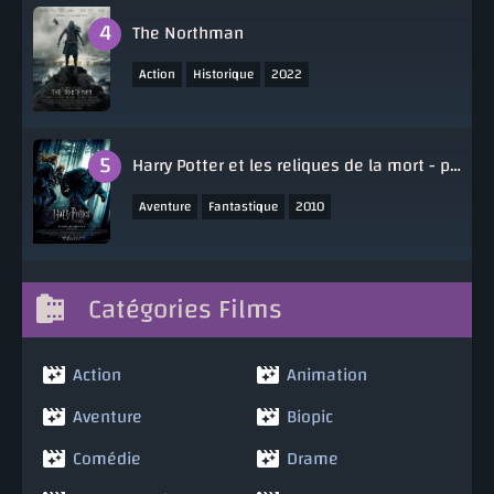
The Northman
,
,
Action
Historique
2022
Harry Potter et les reliques de la mort - partie 1
,
,
Aventure
Fantastique
2010
Catégories Films
Action
Animation
Aventure
Biopic
Comédie
Drame