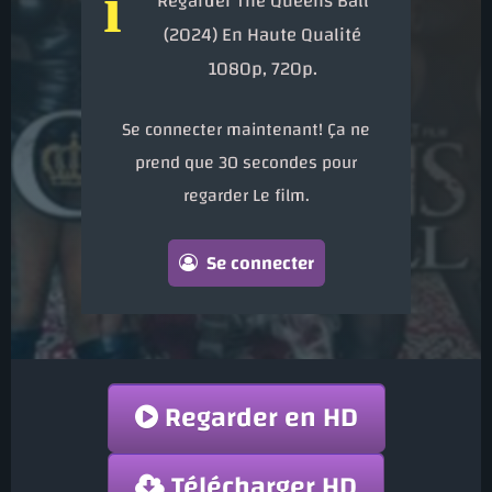
i
Regarder The Queens Ball
(2024) En Haute Qualité
1080p, 720p.
Se connecter maintenant! Ça ne
prend que 30 secondes pour
regarder Le film.
Se connecter
Regarder en HD
Télécharger HD