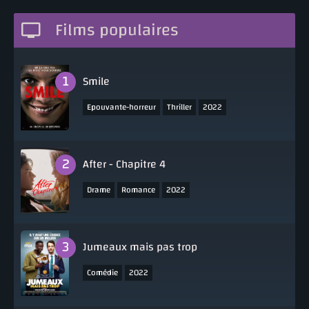
Films populaires
Smile
,
,
Epouvante-horreur
Thriller
2022
After - Chapitre 4
,
,
Drame
Romance
2022
Jumeaux mais pas trop
,
Comédie
2022