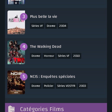
Plus belle la vie
,
,
Séries VF
Drame
2004
The Walking Dead
,
,
,
Drame
Horreur
Séries VF
2010
NCIS : Enquêtes spéciales
,
,
,
Drame
Policier
Séries VOSTFR
2003
Catégories Films