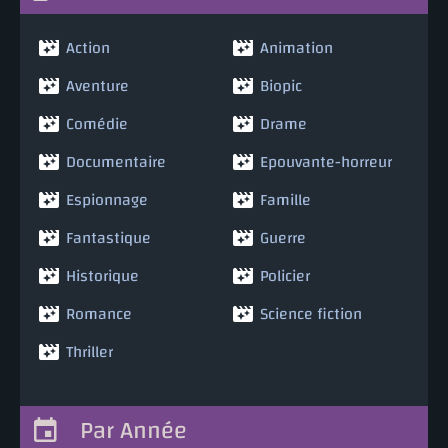
Action
Animation
Aventure
Biopic
Comédie
Drame
Documentaire
Epouvante-horreur
Espionnage
Famille
Fantastique
Guerre
Historique
Policier
Romance
Science fiction
Thriller
Par Année