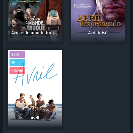
Avril et le monde truqué
Avril brisé
2006
VF
HDLight
Avril