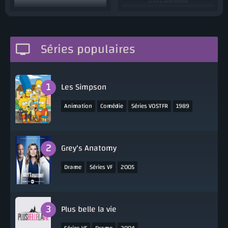
Séries populaires
Les Simpson
,
,
,
Animation
Comédie
Séries VOSTFR
1989
Grey's Anatomy
,
,
Drame
Séries VF
2005
Plus belle la vie