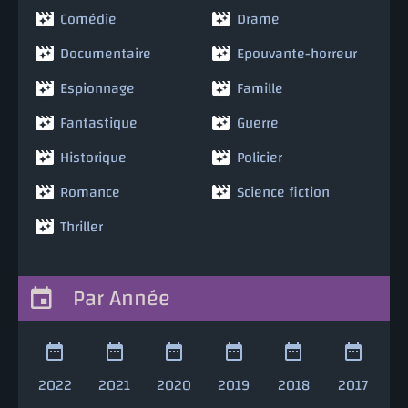
Comédie
Drame
Documentaire
Epouvante-horreur
Espionnage
Famille
Fantastique
Guerre
Historique
Policier
Romance
Science fiction
Thriller
Par Année
2022
2021
2020
2019
2018
2017