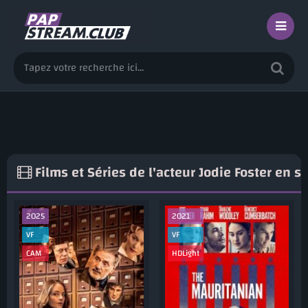
Films et Séries de l'acteur Jodie Foster en 
2025
2021
VF
VF
CAM
HDLight